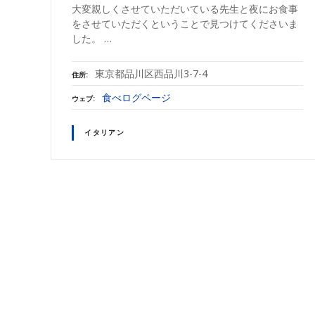
大変親しくさせていただいている先生と夜にお食事
をさせていただくということで見つけてくださいま
した。 …
東京都品川区西品川3-7-4
住所
食べログページ
ウェブ
イタリアン
投
稿
ナ
ビ