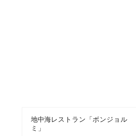
地中海レストラン「ボンジョル
ミ」