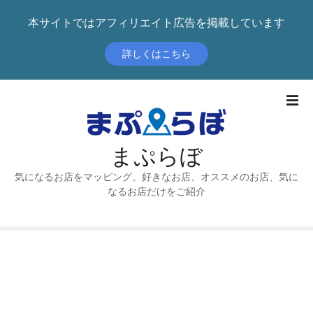
本サイトではアフィリエイト広告を掲載しています
詳しくはこちら
本
文
へ
ス
まぷらぼ
キ
ッ
気になるお店をマッピング。好きなお店、オススメのお店、気に
プ
なるお店だけをご紹介