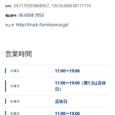
34.7175593868067, 135.56268638171116
GPS
06 6958 7055
電話番号
http://truck-furniture.co.jp/
ウェブ
営業時間
11:00〜19:00
月曜日
11:00〜19:00（第1.3は店休
火曜日
日）
店休日
水曜日
11:00〜19:00
木曜日