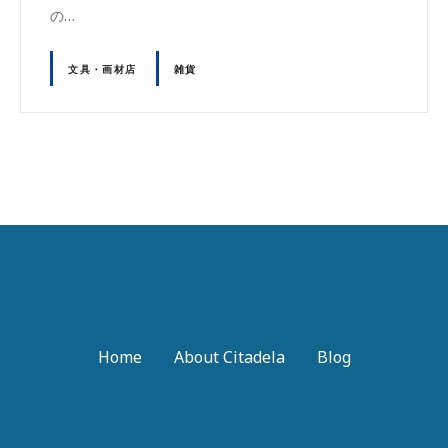
の…
文具・画材店
雑貨
Home
About Citadela
Blog