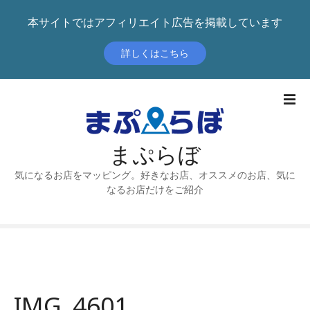
本サイトではアフィリエイト広告を掲載しています
詳しくはこちら
本
文
へ
ス
まぷらぼ
キ
ッ
気になるお店をマッピング。好きなお店、オススメのお店、気に
プ
なるお店だけをご紹介
IMG_4601